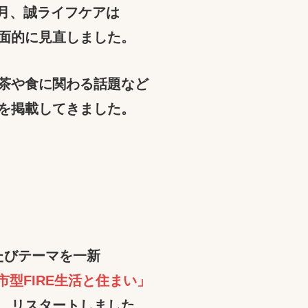
年3月、誠ライフケアは
面的に見直しました。
茶や食に関わる話題など
を掲載してきました。
たびテーマを一新
市型FIRE生活と住まい」
、リスタートしました。