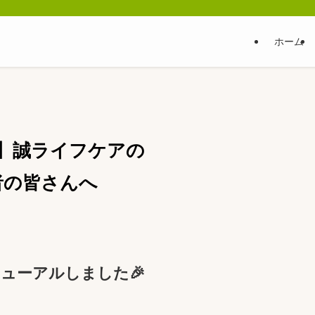
ホーム
】誠ライフケアの
者の皆さんへ
ューアルしました🎉