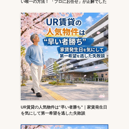
い唯一の方法！ 「プロにお任せ」が正解でした
UR賃貸の人気物件は”早い者勝ち”｜家賃発生日
を気にして第一希望を逃した失敗談