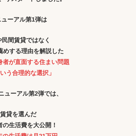
リニューアル第1弾は
や民間賃貸ではなく
薦めする理由を解説した
独身者が直面する住まい問題
という合理的な選択」
リニューアル第2弾では、
R賃貸を選んだ
身者の生活費を大公開！