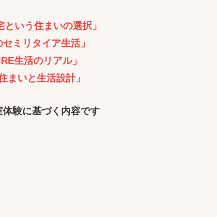
宅という住まいの選択」
のセミリタイア生活」
IRE生活のリアル」
住まいと生活設計」
実体験に基づく内容です