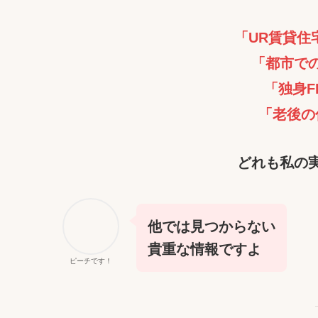
「UR賃貸住
「都市で
「独身F
「老後の
どれも私の
他では見つからない
貴重な情報ですよ
ピーチです！