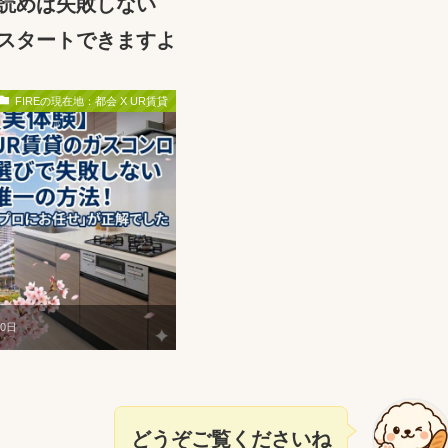
読めば失敗しない
スタートできますよ
FIREの現在地：都会 X UR賃貸
10日
どうぞご覧くださいね