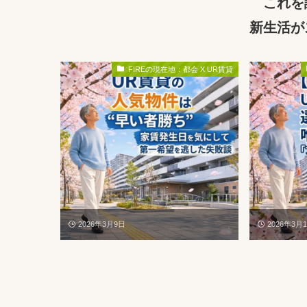
これを
新生活が
FIREの現在地：都会 X UR賃貸
2026年3月9日
2026年3月