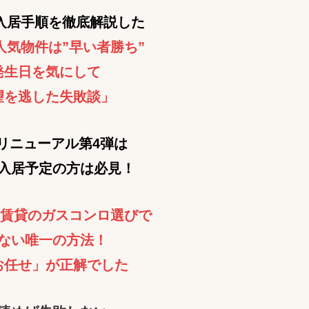
入居手順を徹底解説した
人気物件は”早い者勝ち”
発生日を気にして
望を逃した失敗談」
てリニューアル第4弾は
入居予定の方は必見！
R賃貸のガスコンロ選びで
ない唯一の方法！
お任せ」が正解でした