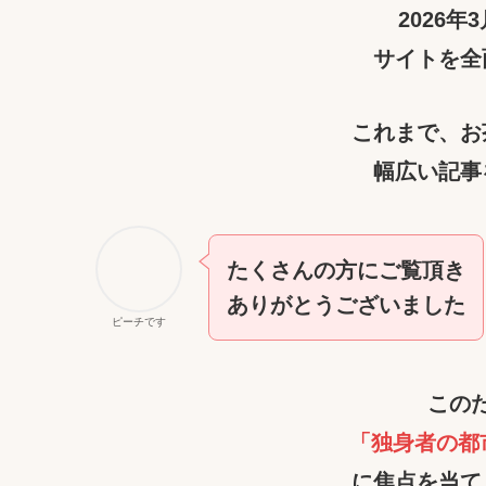
2026
サイトを全
これまで、お
幅広い記事
たくさんの方にご覧頂き
ありがとうございました
ピーチです
この
「独身者の都
に焦点を当て