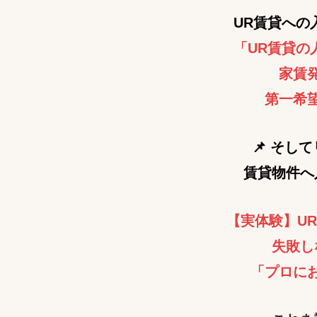
UR賃貸への
「UR賃貸の
家賃
第一希
📌 そし
賃貸物件へ
【実体験】U
失敗し
「プロに