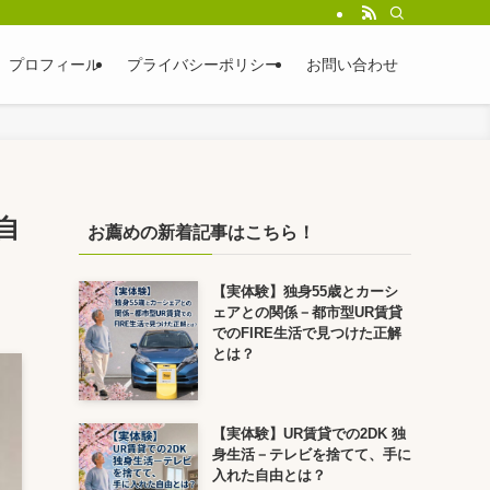
プロフィール
プライバシーポリシー
お問い合わせ
自
お薦めの新着記事はこちら！
【実体験】独身55歳とカーシ
ェアとの関係－都市型UR賃貸
でのFIRE生活で見つけた正解
とは？
【実体験】UR賃貸での2DK 独
身生活－テレビを捨てて、手に
入れた自由とは？