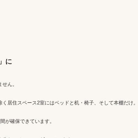
」に
ません。
除く居住スペース2室にはベッドと机・椅子、そして本棚だけ
空間が確保できています。