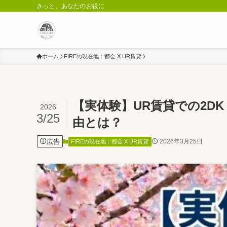
きっと、あなたのお役に
ホーム
FIREの現在地：都会 X UR賃貸
【実体験】UR賃貸での2D
2026
3/25
由とは？
広告
2026年3月25日
FIREの現在地：都会 X UR賃貸