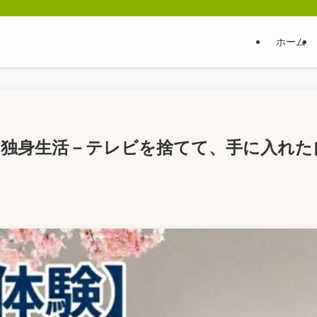
ホーム
K 独身生活－テレビを捨てて、手に入れた