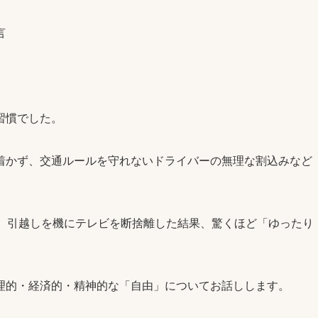
言
習慣でした。
着かず、交通ルールを守れないドライバーの無理な割込みなど
。
し、引越しを機にテレビを断捨離した結果、驚くほど「ゆったり
理的・経済的・精神的な「自由」についてお話しします。