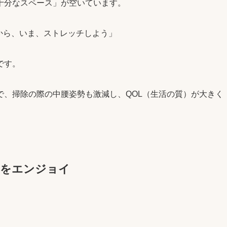
十分なスペース」が空いています。
から、いま、ストレッチしよう」
です。
で、掃除の際の中腰姿勢も激減し、QOL（生活の質）が大きく
icをエンジョイ