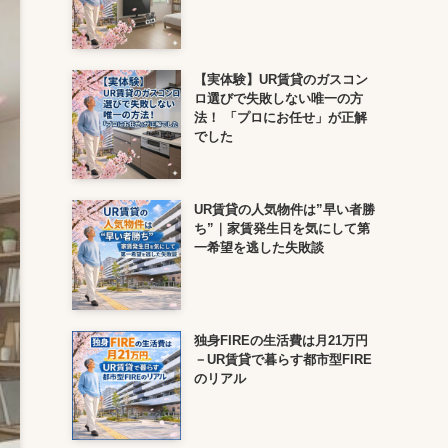
【実体験】UR賃貸のガスコン
ロ選びで失敗しない唯一の方
法！ 「プロにお任せ」が正解
でした
UR賃貸の人気物件は”早い者勝
ち”｜家賃発生日を気にして第
一希望を逃した失敗談
独身FIREの生活費は月21万円
－UR賃貸で暮らす都市型FIRE
のリアル